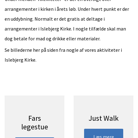
arrangementer i kirken i årets løb.
Under hvert punkt er der
en uddybning.
Normalt er det gratis at deltage i
arrangementer i Islebjerg Kirke. I nogle tilfælde skal man
dog betale for mad
og drikke eller materialer.
Se billederne her på siden fra nogle af vores aktiviteter i
Islebjerg Kirke.
Fars
Just Walk
legestue
Læs mere