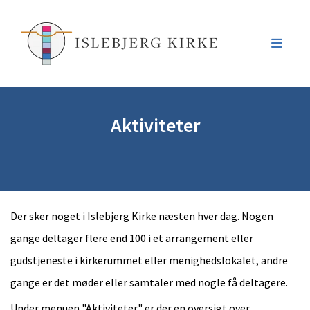
Aktiviteter
Der sker noget i Islebjerg Kirke næsten hver dag. Nogen
gange deltager flere end 100 i et arrangement eller
gudstjeneste i kirkerummet eller menighedslokalet, andre
gange er det møder eller samtaler
med nogle få deltagere.
Under menuen "Aktiviteter" er der en oversigt over