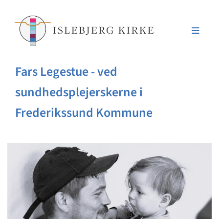
Fars Legestue - ved
sundhedsplejerskerne i
Frederikssund Kommune