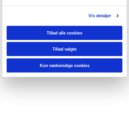
Vis detaljer
Du vil måske også kunne lide...
Tillad alle cookies
Tillad valgte
Kun nødvendige cookies