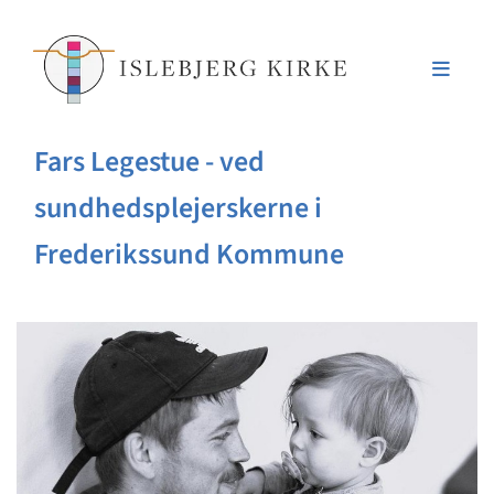
Fars Legestue - ved
sundhedsplejerskerne i
Frederikssund Kommune