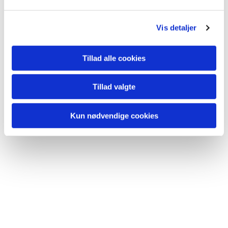
Vis detaljer
Du vil måske også kunne lide...
Tillad alle cookies
Tillad valgte
Kun nødvendige cookies