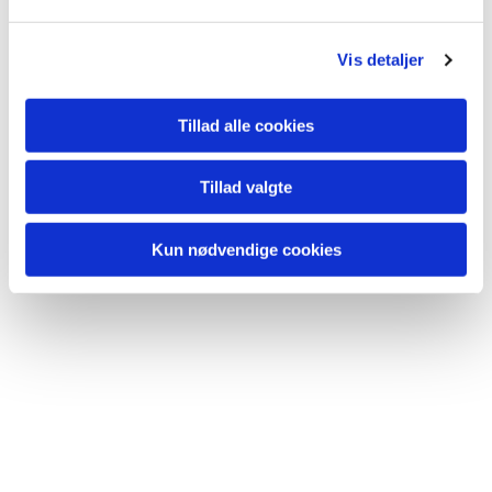
Vis detaljer
Du vil måske også kunne lide...
Tillad alle cookies
Tillad valgte
Kun nødvendige cookies