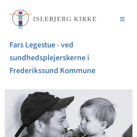
Fars Legestue - ved
sundhedsplejerskerne i
Frederikssund Kommune