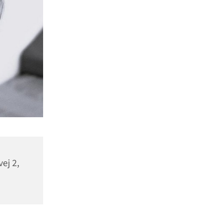
vej 2,