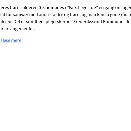
eres børn i alderen 0-5 år mødes i ”Fars Legestue” en gang om ugen
ed for samvær med andre fædre og børn, og man kan få gode råd f
ejen. Det er sundhedsplejerskerne i Frederikssund Kommune, der
for arrangementet.
 læse mere