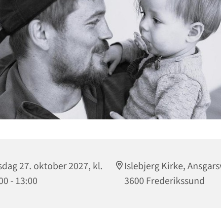
dag 27. oktober 2027, kl.
Islebjerg Kirke, Ansgars
00 - 13:00
3600 Frederikssund