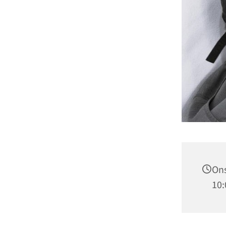
Ons
10: