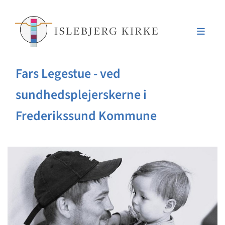
Fars Legestue - ved
sundhedsplejerskerne i
Frederikssund Kommune