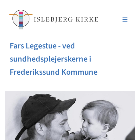
Fars Legestue - ved
sundhedsplejerskerne i
Frederikssund Kommune