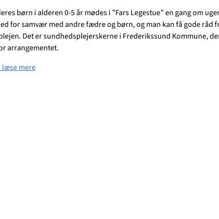
eres børn i alderen 0-5 år mødes i ”Fars Legestue” en gang om ugen
ed for samvær med andre fædre og børn, og man kan få gode råd f
ejen. Det er sundhedsplejerskerne i Frederikssund Kommune, der
for arrangementet.
 læse mere