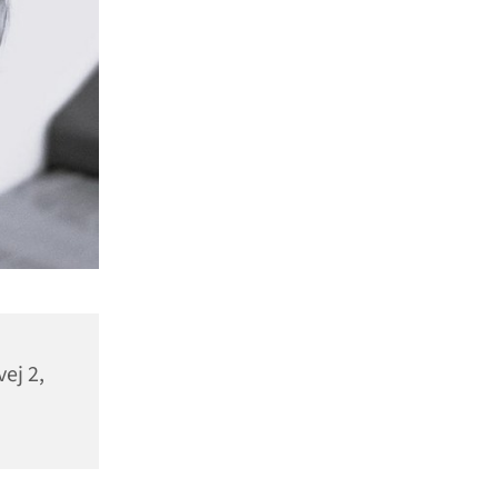
vej 2,