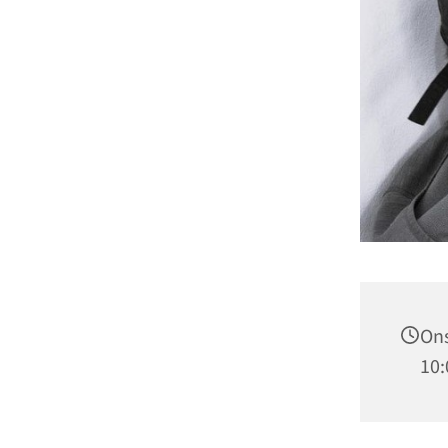
Ons
10: