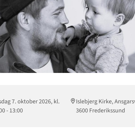
dag 7. oktober 2026, kl.
Islebjerg Kirke, Ansgars
00 - 13:00
3600 Frederikssund