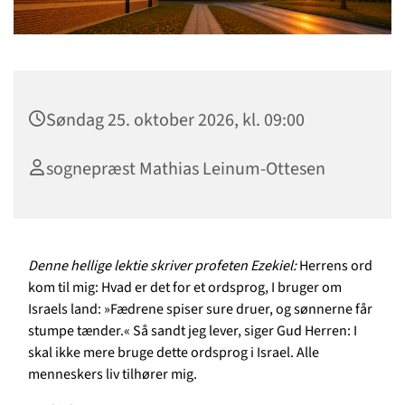
Søndag 25. oktober 2026, kl. 09:00
sognepræst Mathias Leinum-Ottesen
Denne hellige lektie skriver profeten Ezekiel:
Herrens ord
kom til mig: Hvad er det for et ordsprog, I bruger om
Israels land: »Fædrene spiser sure druer, og sønnerne får
stumpe tænder.« Så sandt jeg lever, siger Gud Herren: I
skal ikke mere bruge dette ordsprog i Israel. Alle
menneskers liv tilhører mig.