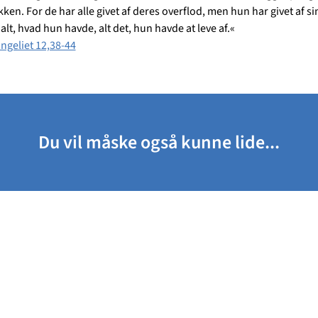
en. For de har alle givet af deres overflod, men hun har givet af si
alt, hvad hun havde, alt det, hun havde at leve af.«
geliet 12,38-44
Du vil måske også kunne lide...