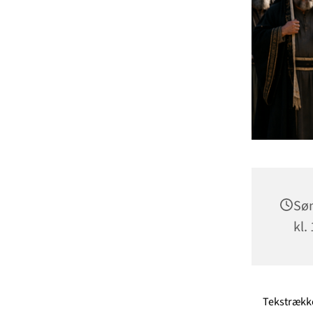
Søn
kl.
Tekstrækk