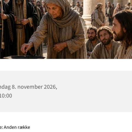
dag 8. november 2026,
 10:00
e: Anden række