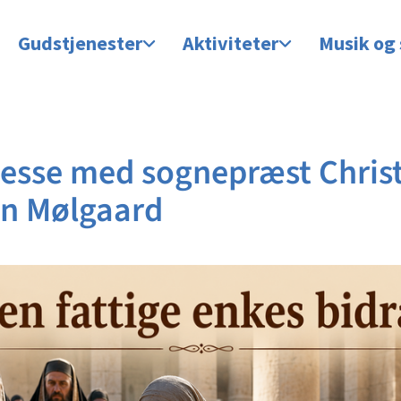
Gudstjenester
Aktiviteter
Musik og
esse med sognepræst Chris
en Mølgaard