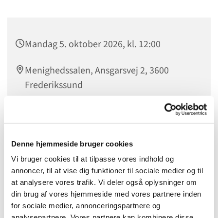
Mandag 5. oktober 2026, kl. 12:00
Menighedssalen, Ansgarsvej 2, 3600
Frederikssund
Ældresagen står for IT-caféen, som er graftis at benytte.
Denne hjemmeside bruger cookies
Vi bruger cookies til at tilpasse vores indhold og
annoncer, til at vise dig funktioner til sociale medier og til
at analysere vores trafik. Vi deler også oplysninger om
din brug af vores hjemmeside med vores partnere inden
for sociale medier, annonceringspartnere og
analysepartnere. Vores partnere kan kombinere disse