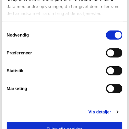
data med andre oplysninger, du har givet dem, eller som
de har indsamlet fra din brug af deres tjenester.
Samtykkevalg
Nødvendig
Præferencer
Statistik
Du vil måske også kunne lide...
Marketing
Vis detaljer
Tillad alle cookies