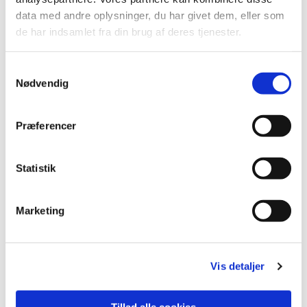
data med andre oplysninger, du har givet dem, eller som
de har indsamlet fra din brug af deres tjenester.
Samtykkevalg
Nødvendig
Præferencer
Statistik
Du vil måske også kunne lide...
Marketing
Vis detaljer
Tillad alle cookies