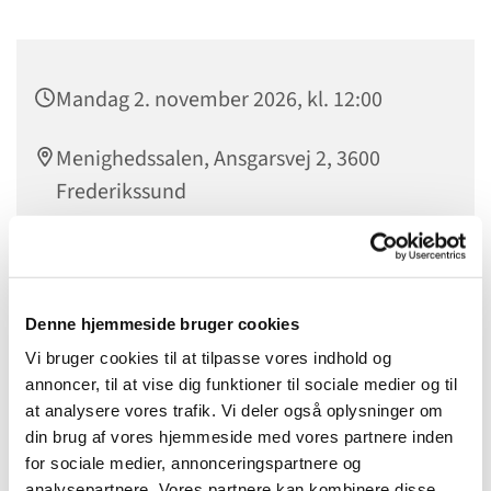
Mandag 2. november 2026, kl. 12:00
Menighedssalen, Ansgarsvej 2, 3600
Frederikssund
Ældresagen står for IT-caféen, som er graftis at benytte.
Denne hjemmeside bruger cookies
Vi bruger cookies til at tilpasse vores indhold og
annoncer, til at vise dig funktioner til sociale medier og til
at analysere vores trafik. Vi deler også oplysninger om
din brug af vores hjemmeside med vores partnere inden
for sociale medier, annonceringspartnere og
analysepartnere. Vores partnere kan kombinere disse