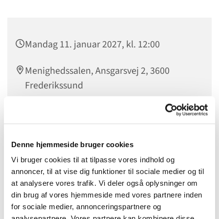
Mandag 11. januar 2027, kl. 12:00
Menighedssalen, Ansgarsvej 2, 3600
Frederikssund
Ældresagen står for IT-caféen, som er graftis at benytte.
Denne hjemmeside bruger cookies
Vi bruger cookies til at tilpasse vores indhold og
annoncer, til at vise dig funktioner til sociale medier og til
at analysere vores trafik. Vi deler også oplysninger om
din brug af vores hjemmeside med vores partnere inden
for sociale medier, annonceringspartnere og
analysepartnere. Vores partnere kan kombinere disse