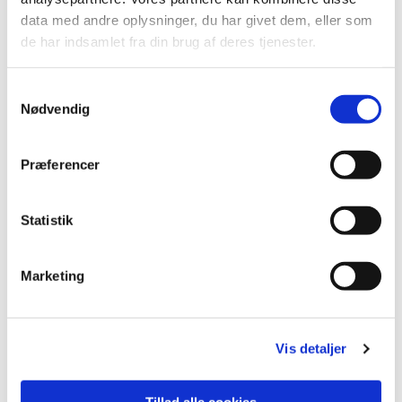
data med andre oplysninger, du har givet dem, eller som
de har indsamlet fra din brug af deres tjenester.
Samtykkevalg
Nødvendig
Præferencer
Statistik
Du vil måske også kunne lide...
Marketing
Vis detaljer
Tillad alle cookies