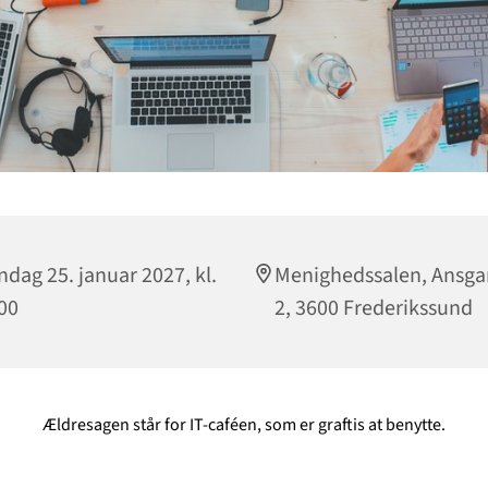
dag 25. januar 2027, kl.
Menighedssalen, Ansga
00
2, 3600 Frederikssund
Ældresagen står for IT-caféen, som er graftis at benytte.