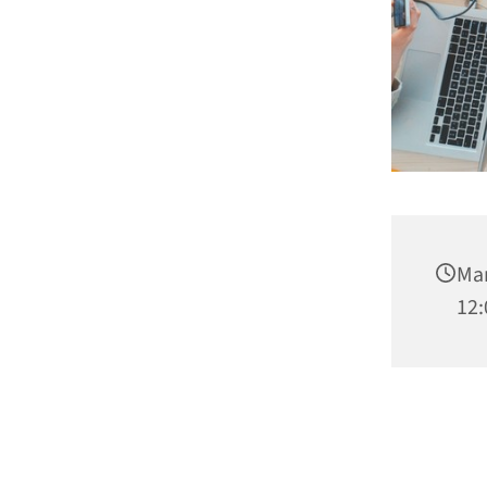
Man
12: