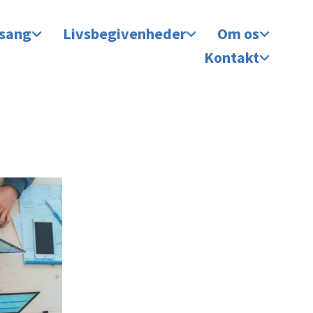
 sang
Livsbegivenheder
Om os
Kontakt