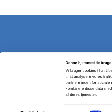
Denne hjemmeside bruger
Vi bruger cookies til at til
til at analysere vores tra
partnere inden for sociale
kombinere disse data med a
af deres tjenester.
Samtykkevalg