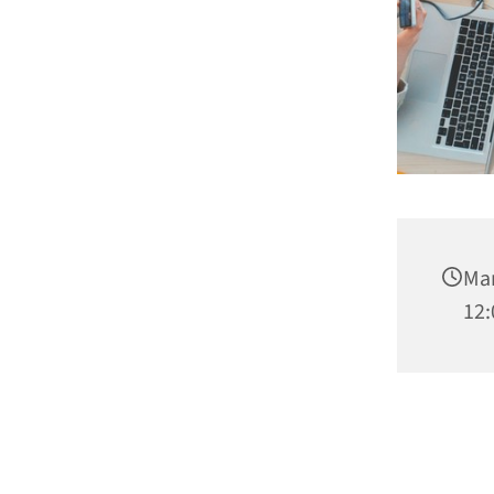
Man
12: