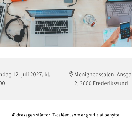
dag 12. juli 2027, kl.
Menighedssalen, Ansga
00
2, 3600 Frederikssund
Ældresagen står for IT-caféen, som er graftis at benytte.