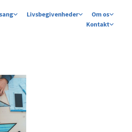
 sang
Livsbegivenheder
Om os
Kontakt