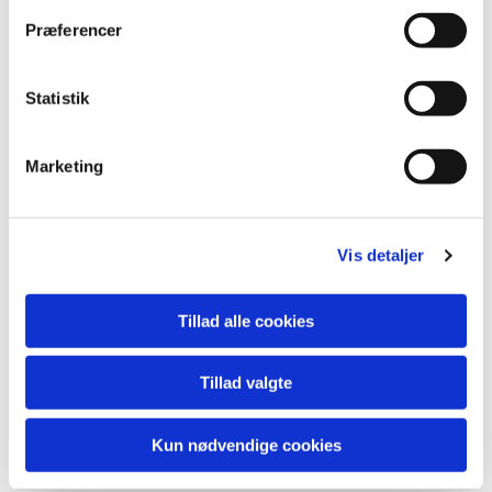
Du vil måske også kunne lide...
Præferencer
Statistik
Marketing
Vis detaljer
Tillad alle cookies
Tillad valgte
Kun nødvendige cookies