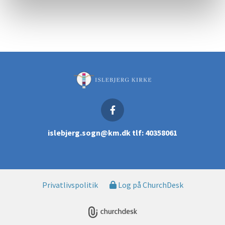
islebjerg.sogn@km.dk tlf: 40358061
Privatlivspolitik
Log på ChurchDesk