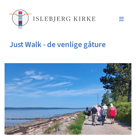
Just Walk - de venlige gåture