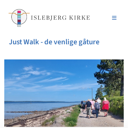
Just Walk - de venlige gåture