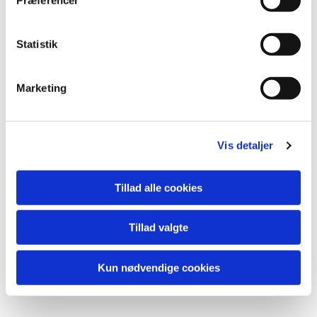
Statistik
Marketing
Vis detaljer
Tillad alle cookies
Tillad valgte
Kun nødvendige cookies