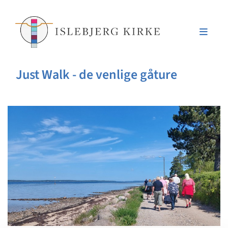
Just Walk - de venlige gåture