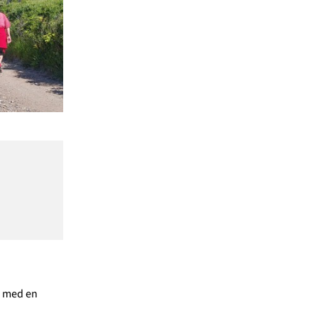
i med en