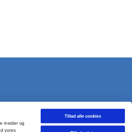
Tillad alle cookies
ale medier og
ed vores