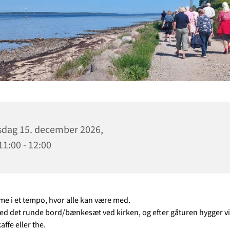
sdag 15. december 2026,
 11:00 - 12:00
ime i et tempo, hvor alle kan være med.
ed det runde bord/bænkesæt ved kirken, og efter gåturen hygger v
ffe eller the.