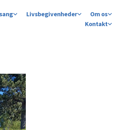
 sang
Livsbegivenheder
Om os
Kontakt