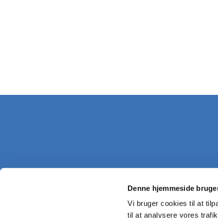
Denne hjemmeside bruger
Vi bruger cookies til at til
til at analysere vores tra