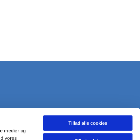
Tillad alle cookies
ale medier og
ed vores