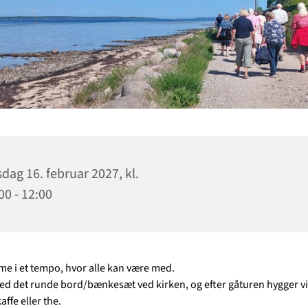
sdag 16. februar 2027, kl.
00 - 12:00
ime i et tempo, hvor alle kan være med.
ed det runde bord/bænkesæt ved kirken, og efter gåturen hygger v
ffe eller the.