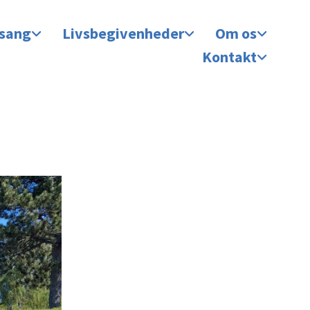
 sang
Livsbegivenheder
Om os
Kontakt