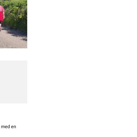
i med en