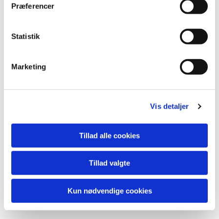
Præferencer
Statistik
Marketing
Vis detaljer
Tillad alle cookies
Tillad valgte
Kun nødvendige cookies