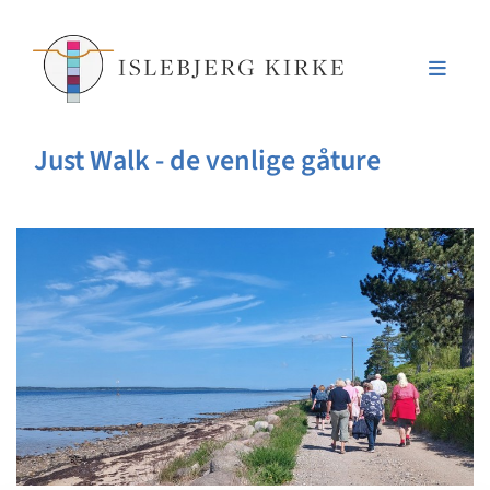
Just Walk - de venlige gåture