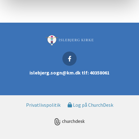
islebjerg.sogn@km.dk tlf: 40358061
Privatlivspolitik
Log på ChurchDesk