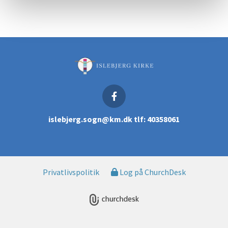
islebjerg.sogn@km.dk tlf: 40358061
Privatlivspolitik
Log på ChurchDesk