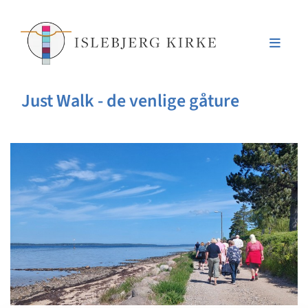
Just Walk - de venlige gåture