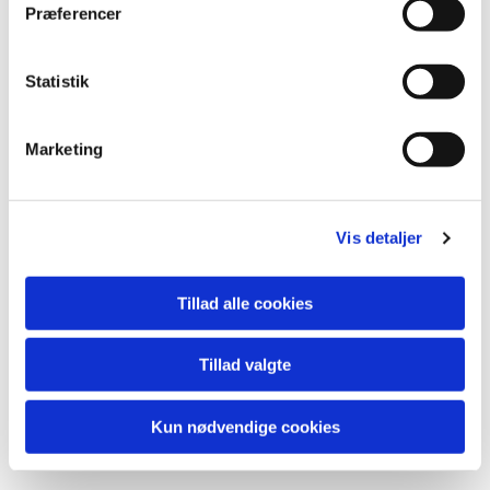
Præferencer
Statistik
Marketing
Vis detaljer
Tillad alle cookies
Tillad valgte
Kun nødvendige cookies