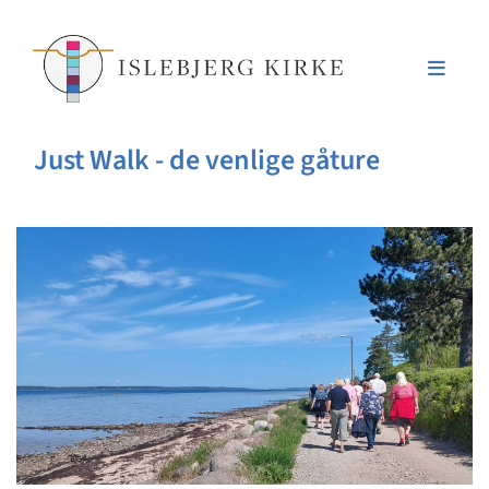
Just Walk - de venlige gåture