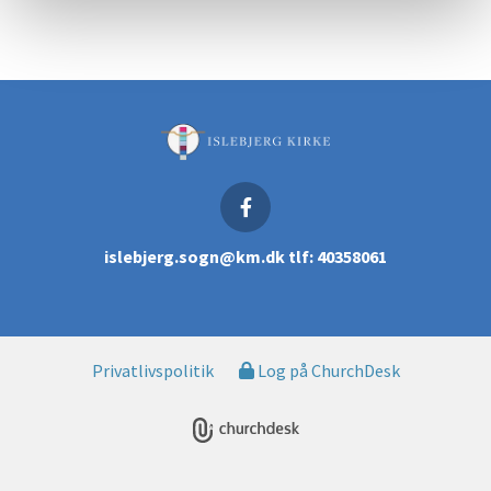
islebjerg.sogn@km.dk tlf: 40358061
Privatlivspolitik
Log på ChurchDesk