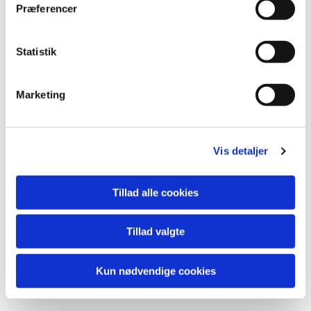
Præferencer
Statistik
Marketing
Vis detaljer
Tillad alle cookies
Tillad valgte
Kun nødvendige cookies