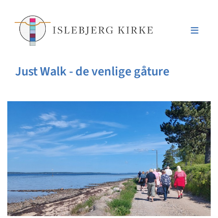
Just Walk - de venlige gåture