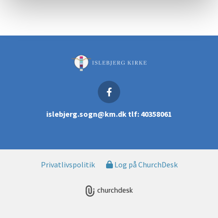
islebjerg.sogn@km.dk tlf: 40358061
Privatlivspolitik
Log på ChurchDesk