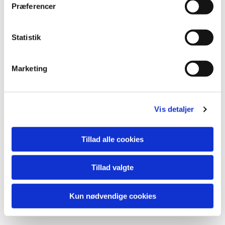
Præferencer
Statistik
Marketing
Vis detaljer
Tillad alle cookies
Tillad valgte
Kun nødvendige cookies