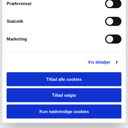
Præferencer
Statistik
Marketing
Vis detaljer
Tillad alle cookies
Tillad valgte
Kun nødvendige cookies