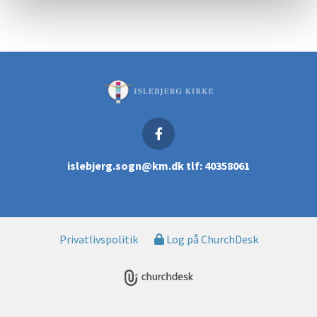
islebjerg.sogn@km.dk tlf: 40358061
Privatlivspolitik
Log på ChurchDesk