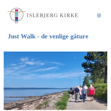
Just Walk - de venlige gåture