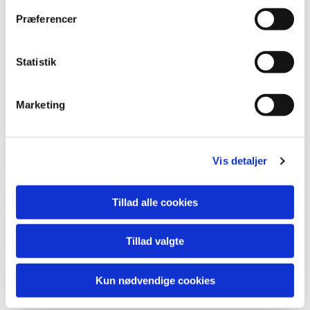
Du vil måske også kunne lide...
Præferencer
Statistik
Marketing
Vis detaljer
Tillad alle cookies
Tillad valgte
Kun nødvendige cookies