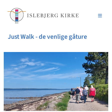
Just Walk - de venlige gåture