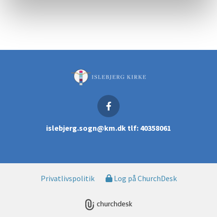
islebjerg.sogn@km.dk tlf: 40358061
Privatlivspolitik
Log på ChurchDesk