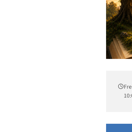
Fre
10: