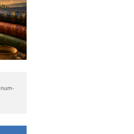
einum-