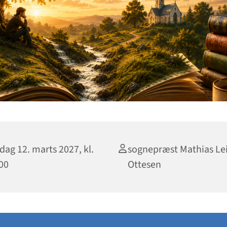
dag 12. marts 2027, kl.
sognepræst Mathias L
00
Ottesen