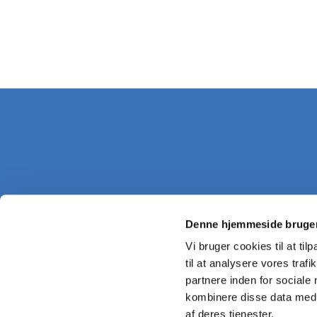
Denne hjemmeside bruger
Vi bruger cookies til at til
til at analysere vores tra
partnere inden for sociale
kombinere disse data med a
af deres tjenester.