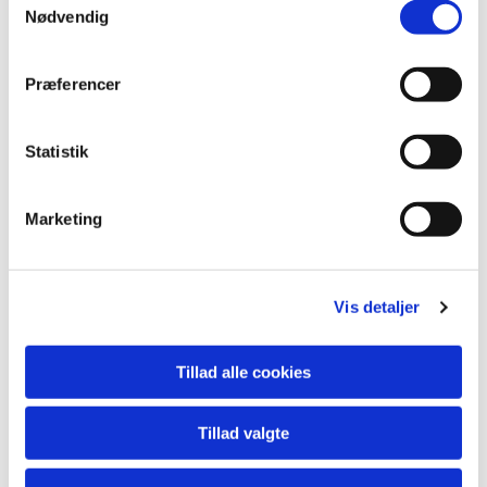
Nødvendig
Præferencer
Du vil måske også kunne lide...
Statistik
Marketing
Vis detaljer
Tillad alle cookies
Tillad valgte