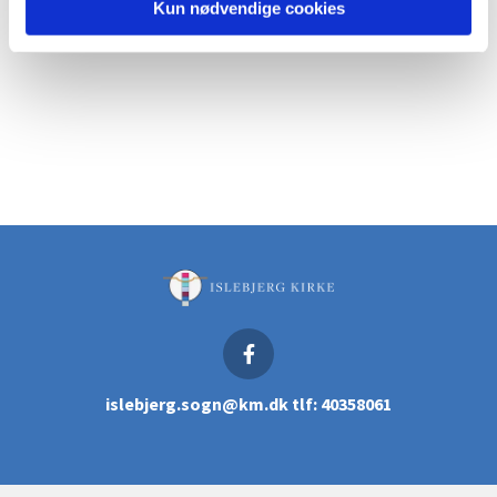
Kun nødvendige cookies
islebjerg.sogn@km.dk tlf: 40358061