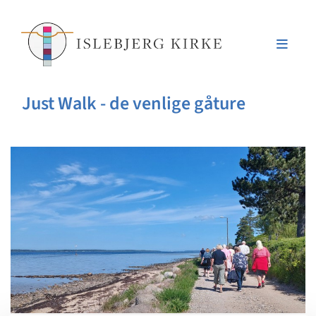
Just Walk - de venlige gåture